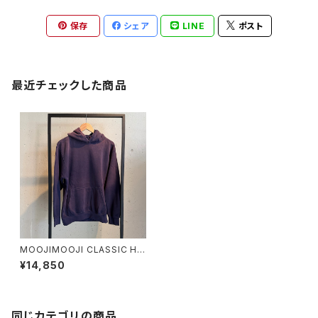
保存
シェア
LINE
ポスト
最近チェックした商品
MOOJIMOOJI CLASSIC HO
ODIE AGED
¥14,850
同じカテゴリの商品