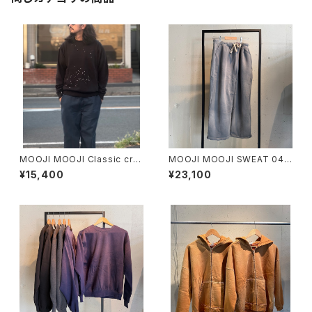
MOOJI MOOJI Classic cre
MOOJI MOOJI SWEAT 04 P
w splatter
ANTS AGED
¥15,400
¥23,100