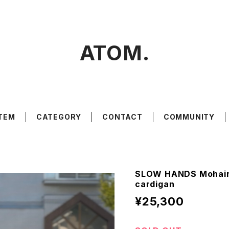
ATOM.
ITEM
CATEGORY
CONTACT
COMMUNITY
SLOW HANDS Mohair 
cardigan
¥25,300