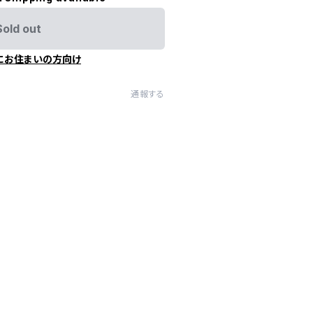
Sold out
にお住まいの方向け
通報する