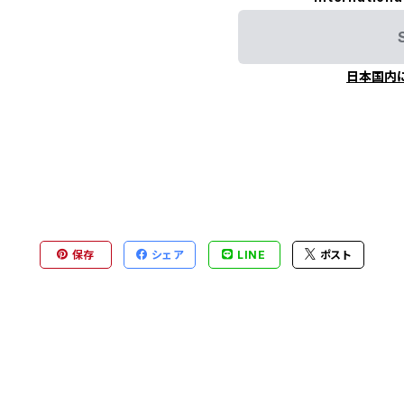
日本国内
保存
シェア
LINE
ポスト