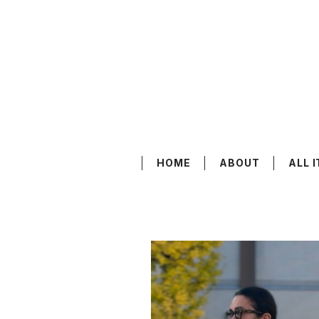
HOME
ABOUT
ALL 