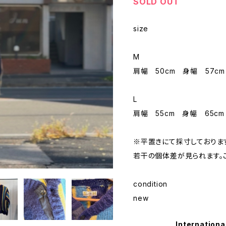
SOLD OUT
size
M
肩幅 50cm 身幅 57cm
L
肩幅 55cm 身幅 65cm
※平置きにて採寸しておりま
若干の個体差が見られます。
condition
new
Internationa