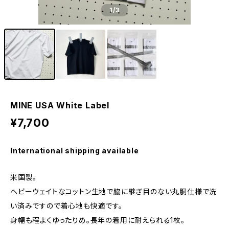
1
/3
MINE USA White Label
¥7,700
International shipping available
米国製。
ヘビーウェイトなコットン生地で脇に継ぎ目のない丸胴仕様で洗
い済みですので着心地も快適です。
身幅も程よくゆったりめ。長年の着用に耐えられる1枚。